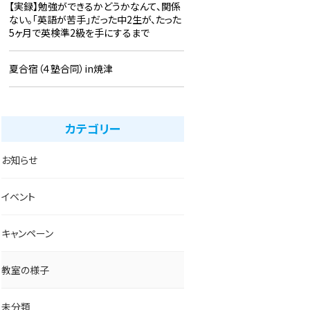
【実録】勉強ができるかどうかなんて、関係
ない。「英語が苦手」だった中2生が、たった
5ヶ月で英検準2級を手にするまで
夏合宿（４塾合同）in焼津
カテゴリー
お知らせ
イベント
キャンペーン
教室の様子
未分類