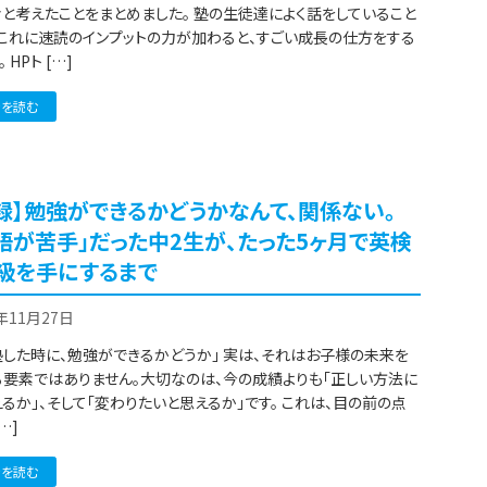
と考えたことをまとめました。 塾の生徒達によく話をしていること
 これに速読のインプットの力が加わると、すごい成長の仕方をする
 HPト […]
きを読む
録】勉強ができるかどうかなんて、関係ない。
語が苦手」だった中2生が、たった5ヶ月で英検
級を手にするまで
5年11月27日
塾した時に、勉強ができるかどうか」 実は、それはお子様の未来を
る要素ではありません。大切なのは、今の成績よりも「正しい方法に
るか」、そして「変わりたいと思えるか」です。 これは、目の前の点
…]
きを読む