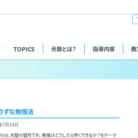
TOPICS
光塾とは？
指導内容
教
うずな勉強法
6年7月19日
ちは、光塾の望月です。 勉強はどうしたら早くできるか？をテーマ