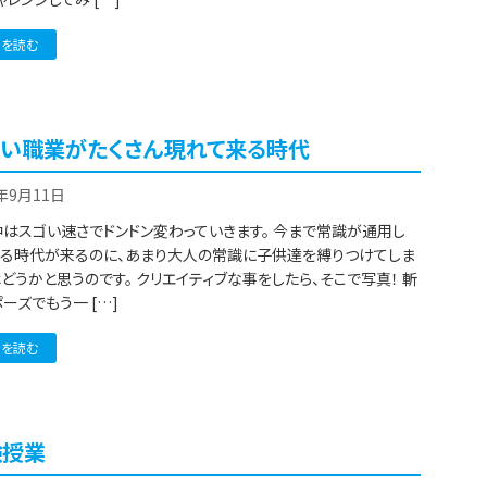
きを読む
しい職業がたくさん現れて来る時代
2年9月11日
はスゴい速さでドンドン変わっていきます。 今まで常識が通用し
なる時代が来るのに、あまり大人の常識に子供達を縛りつけてしま
どうかと思うのです。 クリエイティブな事をしたら、そこで写真！ 斬
ーズでもう一 […]
きを読む
験授業