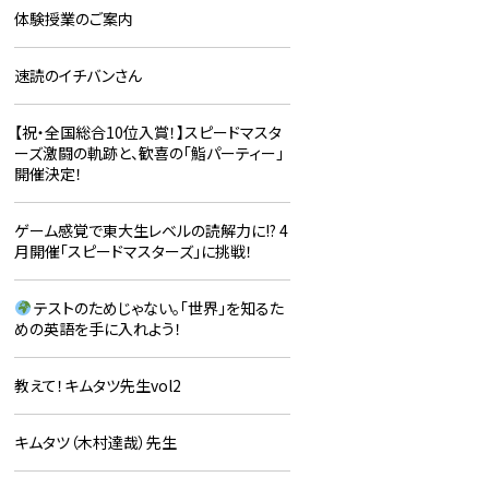
体験授業のご案内
速読のイチバンさん
【祝・全国総合10位入賞！】スピードマスタ
ーズ激闘の軌跡と、歓喜の「鮨パーティー」
開催決定！
ゲーム感覚で東大生レベルの読解力に!? 4
月開催「スピードマスターズ」に挑戦！
テストのためじゃない。「世界」を知るた
めの英語を手に入れよう！
教えて！キムタツ先生vol2
キムタツ（木村達哉）先生