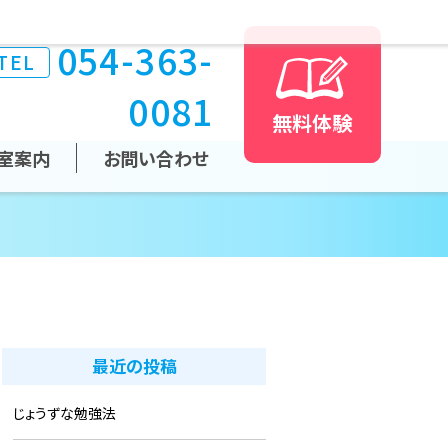
054-363-
TEL
0081
無料体験
室案内
お問い合わせ
最近の投稿
じょうずな勉強法