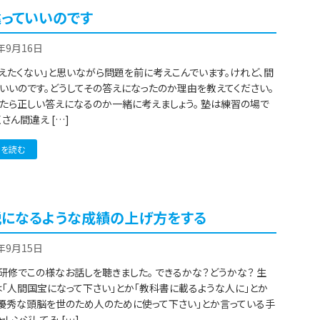
っていいのです
2年9月16日
えたくない」と思いながら問題を前に考えこんでいます。けれど、間
いいのです。どうしてその答えになったのか理由を教えてください。
したら正しい答えになるのか一緒に考えましょう。 塾は練習の場で
くさん間違え […]
きを読む
説になるような成績の上げ方をする
2年9月15日
研修でこの様なお話しを聴きました。 できるかな？どうかな？ 生
「人間国宝になって下さい」とか「教科書に載るような人に」とか
の優秀な頭脳を世のため人のために使って下さい」とか言っている手
ャレンジしてみ […]