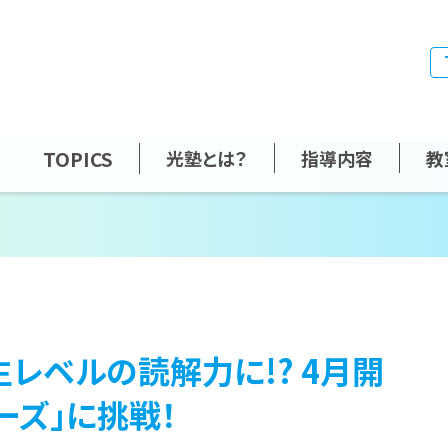
TOPICS
光塾とは？
指導内容
教
レベルの読解力に!? 4月開
ーズ」に挑戦！