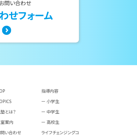
でお問い合わせ
わせフォーム
OP
指導内容
OPICS
ー 小学生
光塾とは？
ー 中学生
教室案内
ー 高校生
お問い合わせ
ライフチェンジング
コ