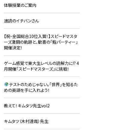
体験授業のご案内
速読のイチバンさん
【祝・全国総合10位入賞！】スピードマスタ
ーズ激闘の軌跡と、歓喜の「鮨パーティー」
開催決定！
ゲーム感覚で東大生レベルの読解力に!? 4
月開催「スピードマスターズ」に挑戦！
テストのためじゃない。「世界」を知るた
めの英語を手に入れよう！
教えて！キムタツ先生vol2
キムタツ（木村達哉）先生