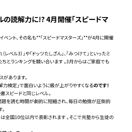
の読解力に!? 4月開催「スピードマ
ント、その名も**「スピードマスターズ」**が4月に開催
れ（レベル3）」や「ドッツたしざん」、「みつけて」といったミ
たちとランキングを競い合います
。3月からはご家庭でも
スがあります。
解力検定」で面白いように級が上がりやすくなる
のです！
書スピードと同じレベル。
や問題を読む時間が劇的に短縮され、毎日の勉強が圧倒的
す。
では全国10位以内で表彰されます
。そこで光塾から生徒の