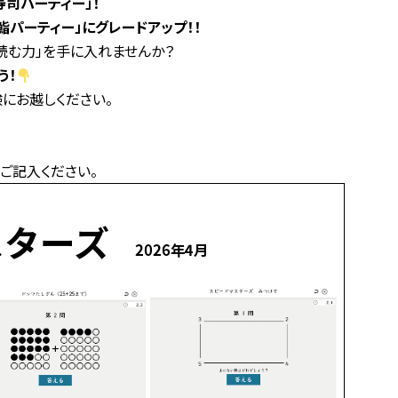
司パーティー」！
鮨パーティー」にグレードアップ！！
読む力」を手に入れませんか？
う！
にお越しください。
ご記入ください。