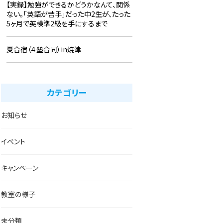
【実録】勉強ができるかどうかなんて、関係
ない。「英語が苦手」だった中2生が、たった
5ヶ月で英検準2級を手にするまで
夏合宿（４塾合同）in焼津
カテゴリー
お知らせ
イベント
キャンペーン
教室の様子
未分類