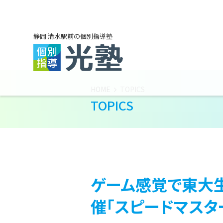
静岡 清水駅前の個別指導塾
HOME
TOPICS
TOPICS
ゲーム感覚で東大生
催「スピードマスタ