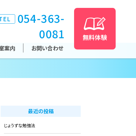
054-363-
TEL
0081
無料体験
室案内
お問い合わせ
最近の投稿
じょうずな勉強法