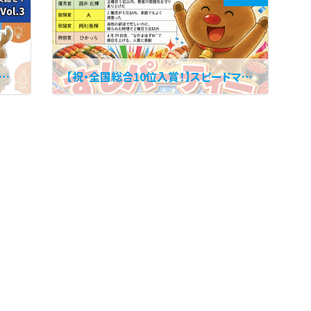
【祝・全国総合10位入賞！】スピードマスターズ激闘の軌跡と、歓喜の「鮨パーティー」開催決定！
2026年5月1日